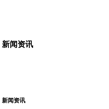
新闻资讯
新闻资讯