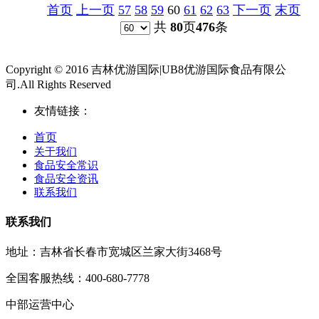
首页
上一页
57
58
59
60
61
62
63
下一页
末页
共
80
页
476
条
Copyright © 2016 吉林优游国际|UB8优游国际食品有限公
司.All Rights Reserved
友情链接：
首页
关于我们
食品安全常识
食品安全资讯
联系我们
联系我们
地址：吉林省长春市宽城区兰家大街3468号
全国客服热线：400-680-7778
中部运营中心