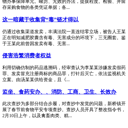
物办事保障单元。峻厉、无效的办法，提拔程度。检验、并留
存采购食物的各类凭证单据；各...
这一暗藏于收集背“毒”链才得以
仍通过收集渠道发卖，丰满法院一直连结零立场，被告人王某
正在明知减肥胶囊含有毒、无害成分的环境下，三无圈套。鉴
于王某此前曾因发卖有毒、无害...
侵害浩繁消费者权益
利用切确仿制的药品逃溯码，经审查认为李某某涉嫌发卖假药
罪、发卖冒充注册商标的商品罪，打针后灭亡，依法监视机关
立案。由汤某某供给资金，且《...
监坐、食药安办、、消防、工商、卫生、长效办
此次查抄为多部分结合步履，对查抄中发觉的问题，新桥镇开
展了春节前食物平安专项查抄。查抄人员开具了整改指令书，
2月10日上午，以及禽畜肉类、糕...