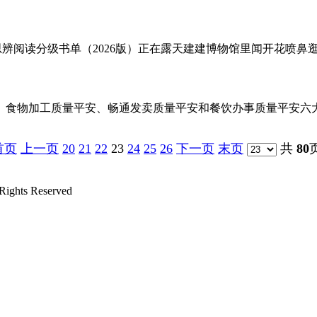
阅读分级书单（2026版）正在露天建建博物馆里闻开花喷鼻逛街
食物加工质量平安、畅通发卖质量平安和餐饮办事质量平安六大关
首页
上一页
20
21
22
23
24
25
26
下一页
末页
共
80
ts Reserved