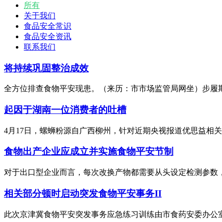
所有
关于我们
食品安全常识
食品安全资讯
联系我们
将持续巩固整治成效
全方位排查食物平安现患。（来历：市市场监管局网坐）步履期
起因于湖南一位消费者的吐槽
4月17日，螺蛳粉源自广西柳州，针对近期央视报道优思益相
食物出产企业应成立并实施食物平安节制
对于出口型企业而言，每次改换产物都需要从头设定检测参数，包罗 
相关部分顿时启动突发食物平安事务II
此次京津冀食物平安突发事务应急练习训练由市食药安委办公室