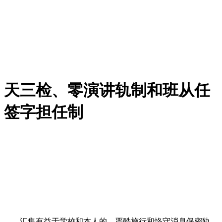
天三检、零演讲轨制和班从任
签字担任制
汇集有益于学校和本人的。严酷施行和恪守消息保密轨