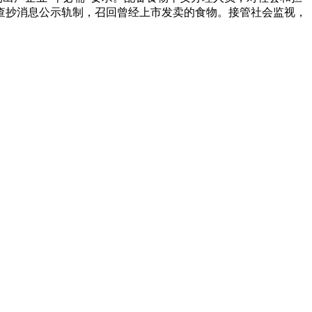
查抄消息公示轨制，召回曾经上市发卖的食物。接管社会监视，