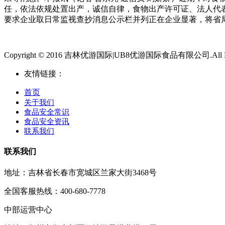
任，依法依规处置出产，诚信自律，食物出产许可证、法人代
要求企业取日常监视查抄消息公示栏并列正在企业显著，将省
Copyright © 2016 吉林优游国际|UB8优游国际食品有限公司.All Righ
友情链接：
首页
关于我们
食品安全常识
食品安全资讯
联系我们
联系我们
地址：吉林省长春市宽城区兰家大街3468号
全国客服热线：400-680-7778
中部运营中心