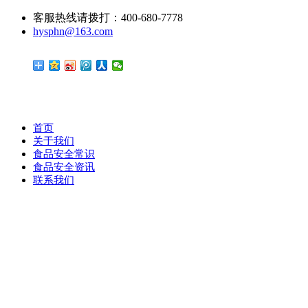
客服热线请拨打：400-680-7778
hysphn@163.com
首页
关于我们
食品安全常识
食品安全资讯
联系我们