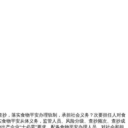
抄，落实食物平安办理轨制，承担社会义务？次要担任人对食
实食物平安从体义务，监管人员、风险分级、查抄频次、查抄成
物出产企业“十必需”要求。配备食物平安办理人员，对社会和担