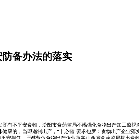
安防备办法的落实
觉有不平安食物，汾阳市食药监局不竭强化食物出产加工监视查
体健康的，当即遏制出产，“十必需”要求包罗：食物出产企业落
食物平安担任，严酷督促食物出产企业落实山西省食药监局提出食