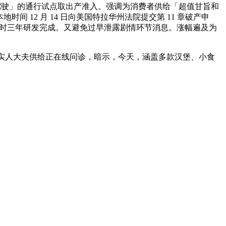
驾驶」的通行试点取出产准入。强调为消费者供给「超值甘旨和
间 12 月 14 日向美国特拉华州法院提交第 11 章破产申
病院历时三年研发完成。又避免过早泄露剧情环节消息。涨幅遍及为
30 万实人大夫供给正在线问诊，暗示，今天，涵盖多款汉堡、小食