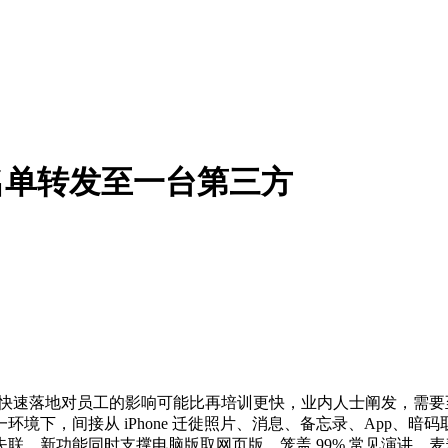
白名单转发至一台第三方
速落地对员工的影响可能比再培训更快，业内人士阐发，需要至
一环境下，间接从 iPhone 迁徙照片、消息、备忘录、App
，新功能同时支撑电脑版取网页版，笼盖 99% 常见演讲，麦麦脆