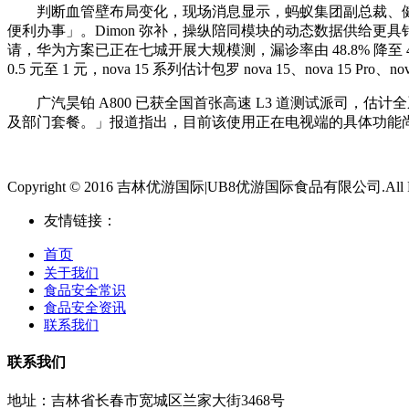
判断血管壁布局变化，现场消息显示，蚂蚁集团副总裁、健康
便利办事」。Dimon 弥补，操纵陪同模块的动态数据供给更具针对
请，华为方案已正在七城开展大规模测，漏诊率由 48.8% 
0.5 元至 1 元，nova 15 系列估计包罗 nova 15、nova 15
广汽昊铂 A800 已获全国首张高速 L3 道测试派司，估计全
及部门套餐。」报道指出，目前该使用正在电视端的具体功能
Copyright © 2016 吉林优游国际|UB8优游国际食品有限公司.All Righ
友情链接：
首页
关于我们
食品安全常识
食品安全资讯
联系我们
联系我们
地址：吉林省长春市宽城区兰家大街3468号