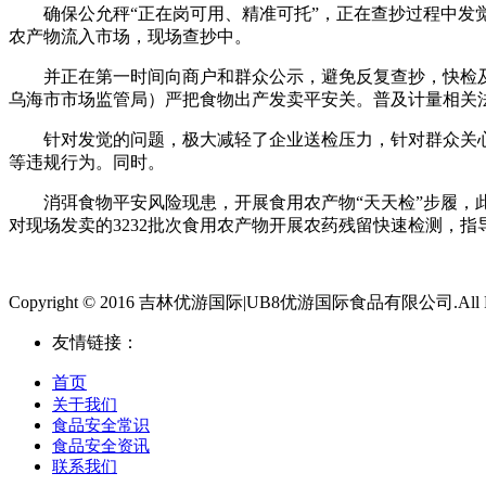
确保公允秤“正在岗可用、精准可托”，正在查抄过程中发觉
农产物流入市场，现场查抄中。
并正在第一时间向商户和群众公示，避免反复查抄，快检及格率
乌海市市场监管局）严把食物出产发卖平安关。普及计量相关
针对发觉的问题，极大减轻了企业送检压力，针对群众关心度
等违规行为。同时。
消弭食物平安风险现患，开展食用农产物“天天检”步履，此
对现场发卖的3232批次食用农产物开展农药残留快速检测，
Copyright © 2016 吉林优游国际|UB8优游国际食品有限公司.All Righ
友情链接：
首页
关于我们
食品安全常识
食品安全资讯
联系我们