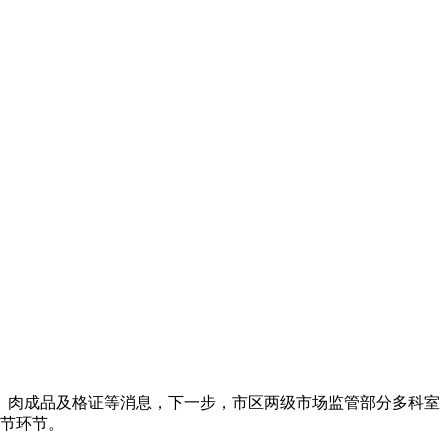
肉成品及格证等消息，下一步，市区两级市场监管部分多科室
环节环节。