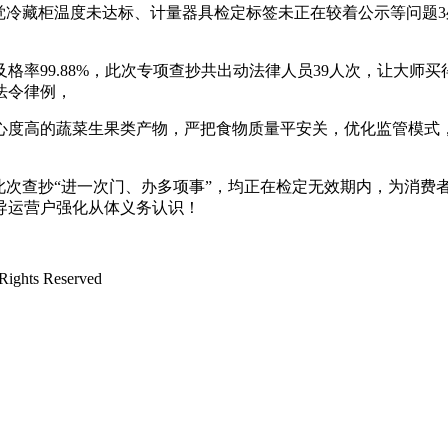
冷藏柜温度未达标、计量器具检定标签未正在较着公示等问题3
99.88%，此次专项查抄共出动法律人员39人次，让大师
法令律例，
高的蔬菜生果类产物，严把食物质量平安关，优化监管模式，
次查抄“进一次门、办多项事”，均正在检定无效期内，为消费者
指导运营户强化从体义务认识！
ts Reserved