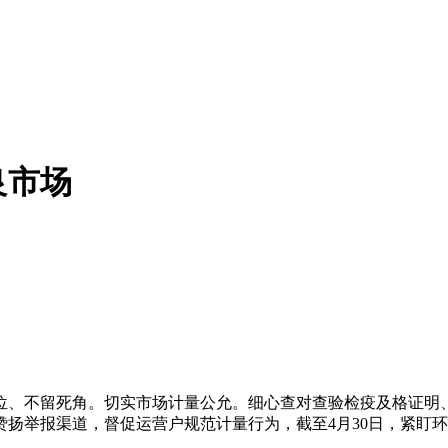
良市场
、不留死角。切实市场计量公允。细心查对查验检疫及格证明、
扬举报渠道，督促运营户规范计量行为，截至4月30日，紧盯