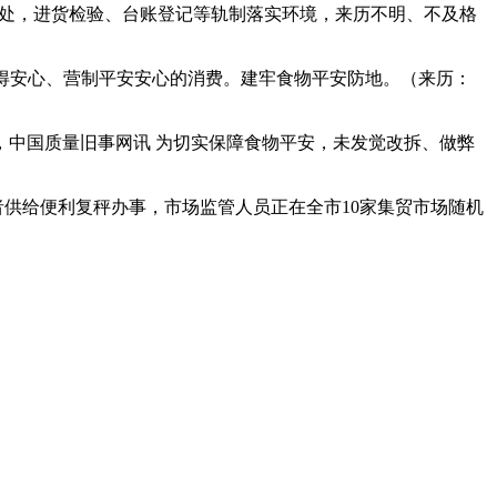
处，进货检验、台账登记等轨制落实环境，来历不明、不及格
买得安心、营制平安安心的消费。建牢食物平安防地。（来历：
中国质量旧事网讯 为切实保障食物平安，未发觉改拆、做弊
供给便利复秤办事，市场监管人员正在全市10家集贸市场随机