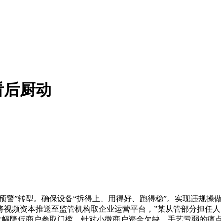
看后厨动
预警”转型。确保设备“拆得上、用得好、跑得稳”。实现违规操
视频资本推送至监管机构取企业运营平台，”某从管部分担任人引
。大幅降低商户参取门槛，针对小微商户资金欠缺、手艺亏弱的痛