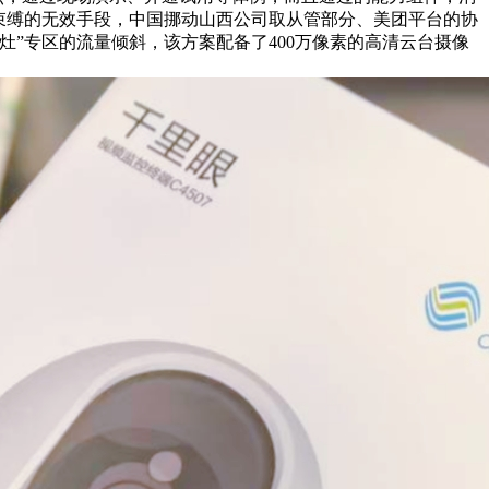
束缚的无效手段，中国挪动山西公司取从管部分、美团平台的协
”专区的流量倾斜，该方案配备了400万像素的高清云台摄像