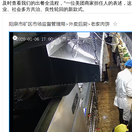
及时查看我们的出餐全流程，”一位美团商家担任人的表述，这
业、社会多方共治、良性轮回的新款式。