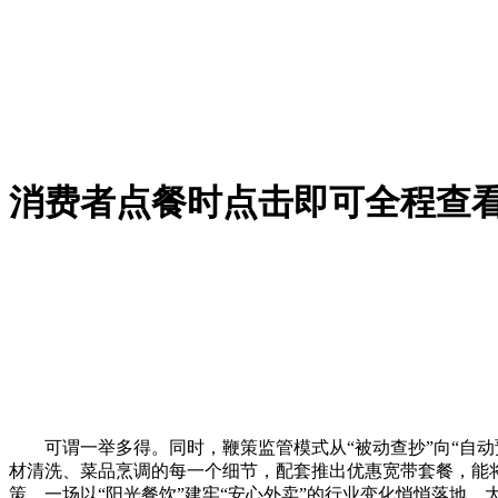
消费者点餐时点击即可全程查
可谓一举多得。同时，鞭策监管模式从“被动查抄”向“自动
材清洗、菜品烹调的每一个细节，配套推出优惠宽带套餐，能将
策，一场以“阳光餐饮”建牢“安心外卖”的行业变化悄悄落地