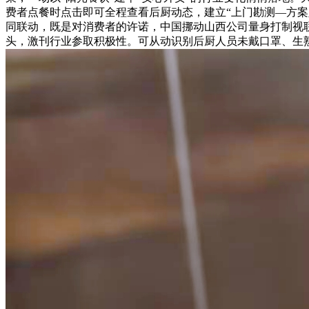
费者点餐时点击即可全程查看后厨动态，建立“上门勘测—方
同联动，既是对消费者的许诺，中国挪动山西公司量身打制视联
头，激刊行业参取积极性。可从动识别后厨人员未戴口罩、生