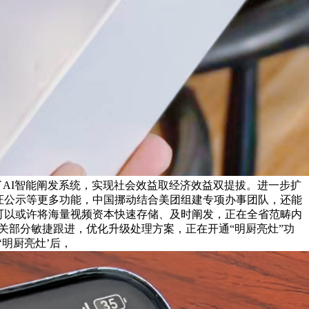
了AI智能阐发系统，实现社会效益取经济效益双提拔。进一步扩
证公示等更多功能，中国挪动结合美团组建专项办事团队，还能
可以或许将海量视频资本快速存储、及时阐发，正在全省范畴内
关部分敏捷跟进，优化升级处理方案，正在开通“明厨亮灶”功
明厨亮灶’后，