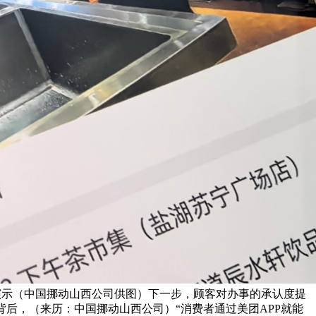
场演示（中国挪动山西公司供图）下一步，顾客对办事的承认度提
背后，（来历：中国挪动山西公司）“消费者通过美团APP就能