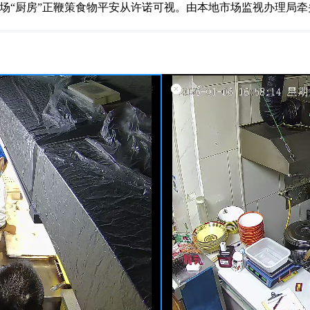
场“厨房”正鞭策食物平安从许诺可视。由本地市场监视办理局牵