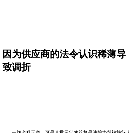
因为供应商的法令认识稀薄导
致调折
一切杂乱无章。可是某批示部的答复是法院协帮被施行人