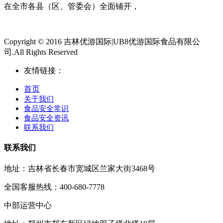
在全市各县（区、管委会）全面铺开，
Copyright © 2016 吉林优游国际|UB8优游国际食品有限公
司.All Rights Reserved
友情链接：
首页
关于我们
食品安全常识
食品安全资讯
联系我们
联系我们
地址：吉林省长春市宽城区兰家大街3468号
全国客服热线：400-680-7778
中部运营中心