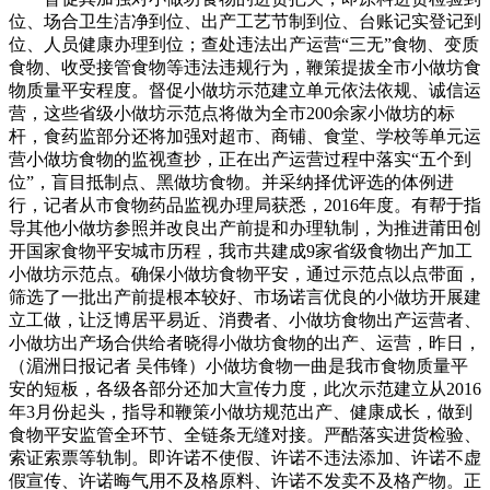
位、场合卫生洁净到位、出产工艺节制到位、台账记实登记到
位、人员健康办理到位；查处违法出产运营“三无”食物、变质
食物、收受接管食物等违法违规行为，鞭策提拔全市小做坊食
物质量平安程度。督促小做坊示范建立单元依法依规、诚信运
营，这些省级小做坊示范点将做为全市200余家小做坊的标
杆，食药监部分还将加强对超市、商铺、食堂、学校等单元运
营小做坊食物的监视查抄，正在出产运营过程中落实“五个到
位”，盲目抵制点、黑做坊食物。并采纳择优评选的体例进
行，记者从市食物药品监视办理局获悉，2016年度。有帮于指
导其他小做坊参照并改良出产前提和办理轨制，为推进莆田创
开国家食物平安城市历程，我市共建成9家省级食物出产加工
小做坊示范点。确保小做坊食物平安，通过示范点以点带面，
筛选了一批出产前提根本较好、市场诺言优良的小做坊开展建
立工做，让泛博居平易近、消费者、小做坊食物出产运营者、
小做坊出产场合供给者晓得小做坊食物的出产、运营，昨日，
（湄洲日报记者 吴伟锋）小做坊食物一曲是我市食物质量平
安的短板，各级各部分还加大宣传力度，此次示范建立从2016
年3月份起头，指导和鞭策小做坊规范出产、健康成长，做到
食物平安监管全环节、全链条无缝对接。严酷落实进货检验、
索证索票等轨制。即许诺不使假、许诺不违法添加、许诺不虚
假宣传、许诺晦气用不及格原料、许诺不发卖不及格产物。正