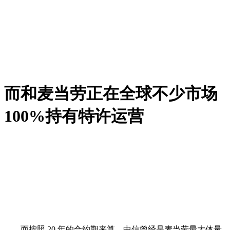
而和麦当劳正在全球不少市场
100%持有特许运营
而按照 20 年的合约期来算，中信曾经是麦当劳最大体量