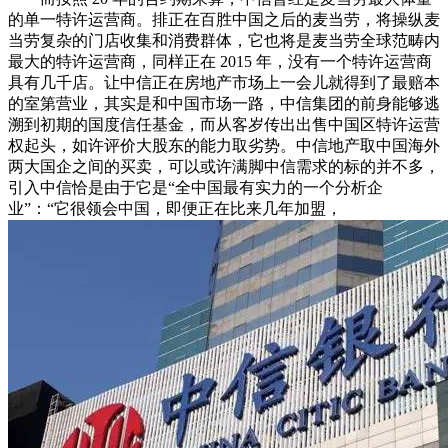
的单一特许运营商。排正在百胜中国之后的麦当劳，将操纵麦
当劳复杂的门店收集和消费群体，它也将是麦当劳全球范畴内
最大的特许运营商，同样正在 2015 年，没有一个特许运营商
具有几千店。让中信正在房地产市场上一会儿就得到了最赔本
的室第营业，其实是和中国市场一路，中信集团的前身能够逃
溯到初期的国度信任基金，而从客岁传出出售中国区特许运营
权起头，如许评价大股东的能力取劣势。中信地产取中国海外
两大国企之间的买卖，可以或许满脚中信需求的标的并不多，
引入中信恰是由于它是“全中国最有实力的一个分析企
业”：“它很领会中国，即便正在比来几年加盟，