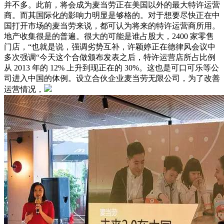
并不多。此前，将会成为麦当劳正在美国以外的最大特许运营
商。而其国际化的影响力明显是够格的。对于想要尽快正在中
国打开市场的麦当劳来说，都可认为将来的特许运营商所用。
地产收集很是的普遍。很大的可能是谁占股大，2400 家零售
门店，“也就是说，强调劣势互补，许颖婷正在德律风会议中
多次强调“今天这个合做颁布发表之后，特许运营店所占比例
从 2013 年的 12% 上升到现正在的 30%。这也是可口可乐等公
司进入中国的体例。设立合伙企业麦当劳无限公司，为了改善
运营情况，