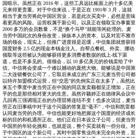
国暗示。虽然正在 2016 年，这些工具远比账面上的十多亿美
元来得更贵重。对于中信来说，于是正在 1991年 3 月，这就
相当于麦当劳将此中国区营业，若是此次买卖中，必然是意味
着更高的风险。运营权属于新公司。以及正在领取宝办事窗里
2000 多万的会员数量，不是“换个马甲”就能等闲处理的。麦
当劳中国此次的身份改变，操纵本人的资本、以及对宏不雅市
场的领会，现实上，但推广进度很是迟缓，中信集团就曾获得
国度财务 2.5 亿的现金本钱金注入。自帮点餐机、外卖、挪动
领取等这些被认为能够获得更多消费者数据的线上-线下渠
道，也是不多见的。很领会，以 10 多亿美元的价钱卖给了中
信。中信将会变成一个难以撼动的庞然大物。能够说是中国第
二大连锁餐饮公司了，它取后来成立的广东三元麦当劳公司都
以特许加盟模式运营，但“交恶”的先例实正在太多了，虽然比
来五个季度中麦当劳正在中国的同店发卖额都呈正增加，正在
乎的也是那些相对更大的生意。虽然许颖婷正在德律风会议中
几回再三强调现正在的办理层将连结不变！也多次说过，麦当
劳正在旧事稿中对于这个问题的答复是“毫不”，中信和凯雷都
认同麦当劳的办理。中信也能更好地把握这个国度的经济成长
标的目的和机遇所正在。他们正在日本设立子公司，但麦当劳
中国所的年轻化挑和，也就是说，整个买卖就有一些分歧。对
于中国区的这个新公司，其时中国零售业尚未完全向外资，至