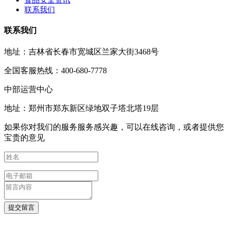
联系我们
联系我们
地址：吉林省长春市宽城区兰家大街3468号
全国客服热线：400-680-7778
中部运营中心
地址：郑州市郑东新区绿地双子塔北塔19层
如果你对我们的服务服务感兴趣，可以在线咨询，或者提供您
宝贵的意见
提交留言