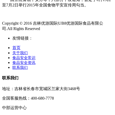
至7月2日举行2015年全国食物平安宣传周勾当。
Copyright © 2016 吉林优游国际|UB8优游国际食品有限公
司.All Rights Reserved
友情链接：
首页
关于我们
食品安全常识
食品安全资讯
联系我们
联系我们
地址：吉林省长春市宽城区兰家大街3468号
全国客服热线：400-680-7778
中部运营中心