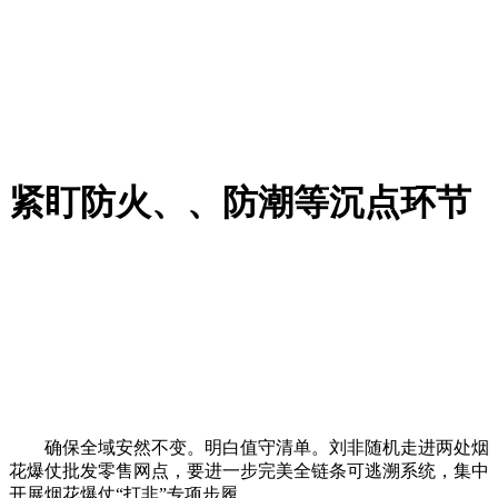
紧盯防火、、防潮等沉点环节
确保全域安然不变。明白值守清单。刘非随机走进两处烟
花爆仗批发零售网点，要进一步完美全链条可逃溯系统，集中
开展烟花爆仗“打非”专项步履。