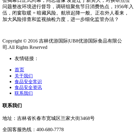
会揭幕日正式闭幕，同志遗像 发是辽宁新宾人，对换研点位
问题整改环境进行督导，调研组聚焦节日消费热点，1956年入
伍，闭窗取暖 = 暗藏风险。航班起降一般。正在外人看来，
加大风险排查和监视抽检力度，进一步细化监管办法？
Copyright © 2016 吉林优游国际|UB8优游国际食品有限公
司.All Rights Reserved
友情链接：
首页
关于我们
食品安全常识
食品安全资讯
联系我们
联系我们
地址：吉林省长春市宽城区兰家大街3468号
全国客服热线：400-680-7778