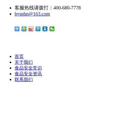
客服热线请拨打：400-680-7778
hysphn@163.com
首页
关于我们
食品安全常识
食品安全资讯
联系我们