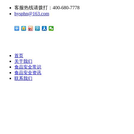
客服热线请拨打：400-680-7778
hysphn@163.com
首页
关于我们
食品安全常识
食品安全资讯
联系我们