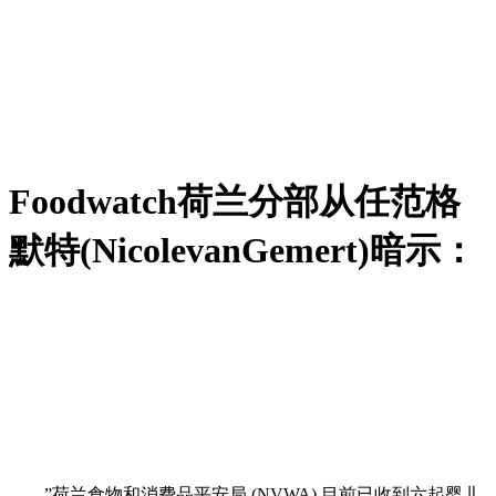
Foodwatch荷兰分部从任范格
默特(NicolevanGemert)暗示：
”荷兰食物和消费品平安局 (NVWA) 目前已收到六起婴儿