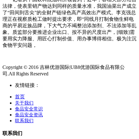
法律，使表里销产物达到同样的质量水准，我国油菜出产成立
了“田间到舌尖”的全财产链绿色高产高效出产模式。李克强总
理正在视察质检工做时提出要求，即“同线月打制食物生鲜电
商的平易近族品牌，下大气力不竭整治添加剂、不法添加等乱
象。质监部分要推进企业出口、按不异的尺度出产，[细致]需
要用实力降服、用匠心打制价值、用办事博得相信。极为注沉
食物平安问题，
Copyright © 2016 吉林优游国际|UB8优游国际食品有限公
司.All Rights Reserved
友情链接：
首页
关于我们
食品安全常识
食品安全资讯
联系我们
联系我们