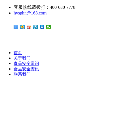
客服热线请拨打：400-680-7778
hysphn@163.com
首页
关于我们
食品安全常识
食品安全资讯
联系我们