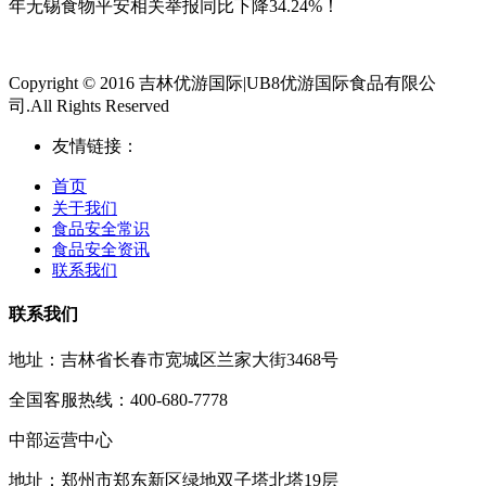
年无锡食物平安相关举报同比下降34.24%！
Copyright © 2016 吉林优游国际|UB8优游国际食品有限公
司.All Rights Reserved
友情链接：
首页
关于我们
食品安全常识
食品安全资讯
联系我们
联系我们
地址：吉林省长春市宽城区兰家大街3468号
全国客服热线：400-680-7778
中部运营中心
地址：郑州市郑东新区绿地双子塔北塔19层