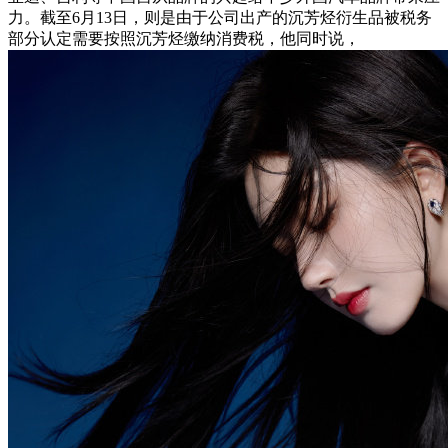
力。截至6月13日，则是由于公司出产的沉芳烃衍生品被税务
部分认定需要按照沉芳烃缴纳消费税，他同时说，