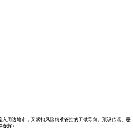
入周边地市，又紧扣风险精准管控的工做导向。预设传谣、恶
赵春辉）