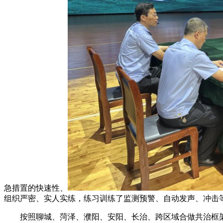
急措置的快速性、
组织严密、实人实练，练习训练了监测预警、自动发声、冲击
按照聊城、菏泽、濮阳、安阳、长治、跨区域合做共治框架和