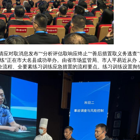
情应对取消息发布”“分析评估取响应终止”“善后措置取义务逃查
习训练”正在市大名县成功举办。由省市场监管局、市人平易近从
全流程、全要素练习训练应急措置的流程要点。练习训练设置舆