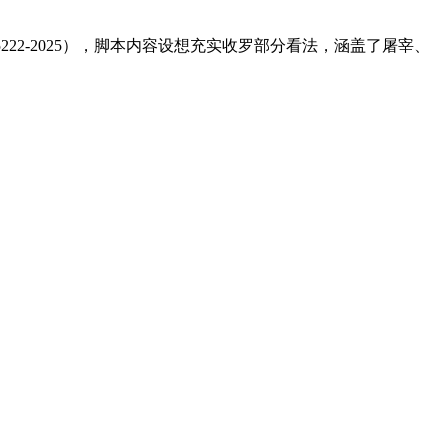
2-2025），脚本内容设想充实收罗部分看法，涵盖了屠宰、