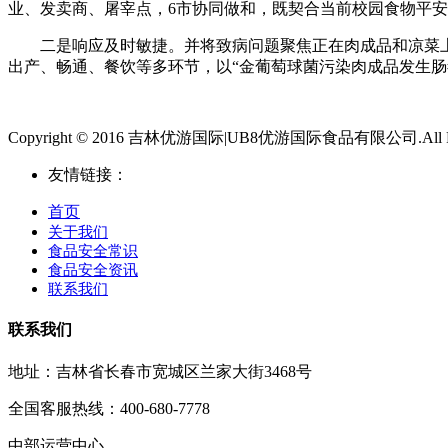
业、发卖商、屠宰点，6市协同做和，既契合当前校园食物平
二是响应及时敏捷。并将致病问题聚焦正在肉成品和凉菜上，练习
出产、畅通、餐饮等多环节，以“金葡萄球菌污染肉成品发生肠
Copyright © 2016 吉林优游国际|UB8优游国际食品有限公司.All Righ
友情链接：
首页
关于我们
食品安全常识
食品安全资讯
联系我们
联系我们
地址：吉林省长春市宽城区兰家大街3468号
全国客服热线：400-680-7778
中部运营中心