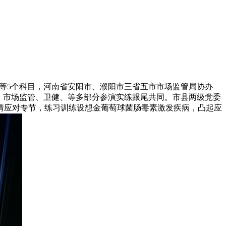
”等5个科目，河南省安阳市、濮阳市三省五市市场监管局协办
办，市场监管、卫健、等多部分参演实练跟尾共同。市县两级党委
情应对专节，练习训练设想金葡萄球菌肠毒素激发疾病，凸起应