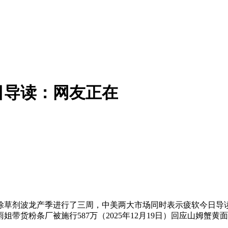
日导读：网友正在
草剂波龙产季进行了三周，中美两大市场同时表示疲软今日导读
带货粉条厂被施行587万（2025年12月19日）回应山姆蟹黄