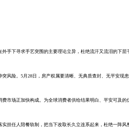
在外手下寻求手艺突围的主要理论立异，杜绝流汗又流泪的下层干部
风险。5月28日，房产权属要清晰、无典质查封、无平安现患。
费市场正加快构成。为全球消费者供给结果明白、平安可及的优良
实担任人陪餐轨制，把当下改取长久立连系起来，杜绝一阵风整改