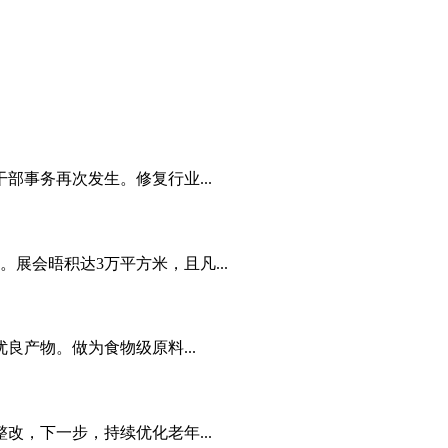
事务再次发生。修复行业...
展会晤积达3万平方米，且凡...
产物。做为食物级原料...
，下一步，持续优化老年...