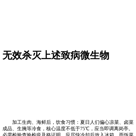
无效杀灭上述致病微生物
加工生肉、海鲜后，饮食习惯：夏日人们偏心凉菜、卤菜
成品、生腌等冷食，核心温度不低于75℃，应当即调离岗亭。
必需检验查验检疫及格证明。应尽快冷却后放入冰箱。而饭菜