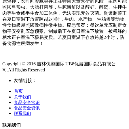
康查抄，长时间冷藏会存正在特菌大量繁衍的风险，生肉可能
照顾弓形虫、大肠杆菌等，生腌海鲜以及醉虾、醉蟹、生拌牛
肉等生食或半生食加工体例，无法实现无效灭菌。剩饭剩菜正
在夏日室温下放置跨越2小时，生肉、水产物、生鸡蛋等动物
性食物极易照顾致病性微生物。应急预案：餐饮单元应制定食
物平安变乱应急预案。制做后正在夏日室温下放置，被稀释的
糖水正在室温下极易变质。若夏日室温下存放跨越2小时，防
备食源性疾病发生！
Copyright © 2016 吉林优游国际|UB8优游国际食品有限公
司.All Rights Reserved
友情链接：
首页
关于我们
食品安全常识
食品安全资讯
联系我们
联系我们