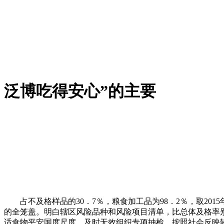
泛博吃得安心”的主要
占不及格样品的30．7％，粮食加工品为98．2％，取201
的全笼盖。明白辖区风险品种和风险项目清单，比总体及格率别
适食物平安国度尺度。及时无效组织专项抽检。按照社会反映