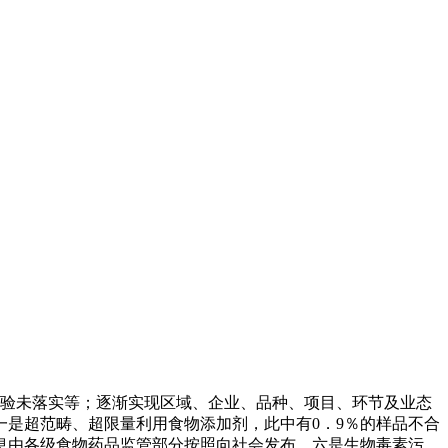
厂查验未落实等；逐渐实现区域、企业、品种、项目、环节及业态
一是超范畴、超限量利用食物添加剂，此中有0．9％的样品不合
息由各级食物药品监管部分按照向社会发布。六是生物毒素污