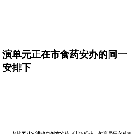
演单元正在市食药安办的同一
安排下
各地要认实进修自创本次练习训练经验，教育局平安科担