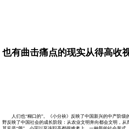
也有曲击痛点的现实从得高收
人们也“糊口的”。《小分袂》反映了中国新兴的中产阶级的焦
野反映了中国社会的成长阶段：从农业文明奔向都会文明，从
其实是“颂”，小宇以至连职高都很难考上。一种新的社会形