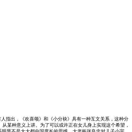
有人指出，《欢喜颂》和《小分袂》具有一种互文关系，这种分
。从某种意义上讲。为了可以或许正在女儿身上实现这个希望，
系明显不是大大都中国度长的思维。大老板张良忠对儿子小宇