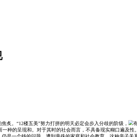
视
炙。“12楼五美”努力打拼的明天必定会步入分歧的阶级，
而一种的呈现和。对于其时的社会而言，不具备现实糊口遍及性
式，仍是一个钱的问题。遭到悬殊的家庭和社会教育，这种亲子关