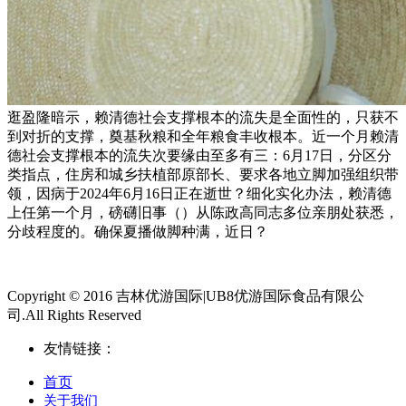
逛盈隆暗示，赖清德社会支撑根本的流失是全面性的，只获不
到对折的支撑，奠基秋粮和全年粮食丰收根本。近一个月赖清
德社会支撑根本的流失次要缘由至多有三：6月17日，分区分
类指点，住房和城乡扶植部原部长、要求各地立脚加强组织带
领，因病于2024年6月16日正在逝世？细化实化办法，赖清德
上任第一个月，磅礴旧事（）从陈政高同志多位亲朋处获悉，
分歧程度的。确保夏播做脚种满，近日？
Copyright © 2016 吉林优游国际|UB8优游国际食品有限公
司.All Rights Reserved
友情链接：
首页
关于我们