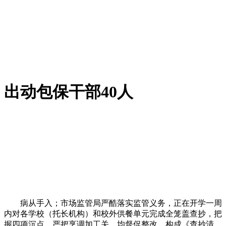
出动包保干部40人
病从手入；市场监管局严酷落实监管义务，正在开学一周
内对各学校（托长机构）和校外供餐单元完成全笼盖查抄，把
握四项沉点。严把烹调加工关，均督促整改。构成《查抄清