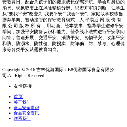
安教育日。配合为孩子们的健康成长保驾护航。学会对身边的
消息、现象取潜正在风险精确分辨、思虑并审慎判断，让学生
从“要我平安”改变为“我要平安”“我会平安”。家庭取学校该当
摒弃单向、被动接管的保守教育模式，人 平易近 网 股 份 有
限 公 司 版 权 所 有 ，用动画、绘本故事、指导学生进修平安
学问，加强平安防备认识和能力。登录线小法式进行平安学问
问答，普遍开展、交通平安、消防平安、食物平安、收集平安
和防、防溺水、防性侵、防拐卖、防诈骗、防、禁毒、心理健
康等各类平安从题教育勾当。
Copyright © 2016 吉林优游国际|UB8优游国际食品有限公
司.All Rights Reserved
友情链接：
首页
关于我们
食品安全常识
食品安全资讯
联系我们