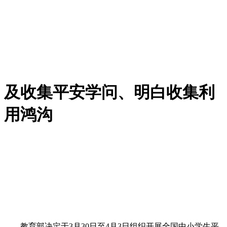
及收集平安学问、明白收集利
用鸿沟
教育部决定于3月30日至4月3日组织开展全国中小学生平