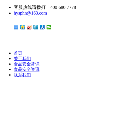
客服热线请拨打：400-680-7778
hysphn@163.com
首页
关于我们
食品安全常识
食品安全资讯
联系我们