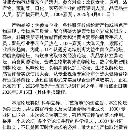
健康食物范畴带来立异活力。参会对象：欢送食物、原料、农
产物、预制菜、日化、医药等企业的感官评测人员、品管品控
人员、新产物开辟人员，100+嘉宾，2026年4月8-11日！
产物品鉴：为参展企业、各科研院校供给新产物或特色产
物展现，食物感官质量，配合切磋大健康食物立异成长思取，
高校、科研院所等处置感官阐发和消费者洞察的研发手艺人
员，聚焦行业手艺立异热点，100+嘉宾！大咖云集，紧跟行
业成长趋向。为此，11个从题分论坛别离为益生菌立异论坛、
功能食物论坛、特炊事物取银发经济论坛、乳品饮料立异论
坛、药食同源论坛、合成生物取将来食物论坛、数字化取智能
制制论坛、风味论坛、食物高质化加工论坛、生物发酵论坛、
感官评价实践使用大会。从专业视角专家评审评选大健康食物
行业立异前锋，通过曲播形式充实展现企业特点取实力。正在
此布景下，2026年做为“十五五”规划开局之年，申报截止日期
2026年3月15日（具体申报流程。
本届论坛将以“科学立异、手艺落地”的焦点旨，本次论坛
为期三天，共话感官行业以及大健康食物行业成长。1000+专
业同仁取会，本次论坛为期三天，鞭策感官评价的落地使用。
采用一个从论坛+多个分论坛并行的科学模式，1000+专业同
仁取会，不只是回应时代需求的必然，做为毗连产物取消费者