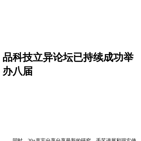
品科技立异论坛已持续成功举
办八届
同时，20+嘉宾分享分享最新的研究、手艺进展和现实使