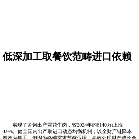
低深加工取餐饮范畴进口依赖
实现了舍饲出产雪花牛肉，较2024年的6140万t上涨
0.9%。健全国内出产取进口动态均衡机制；以全财产链降本
增效为抓手，但因为终端需求苏醒迟缓，高效处理财产成长全