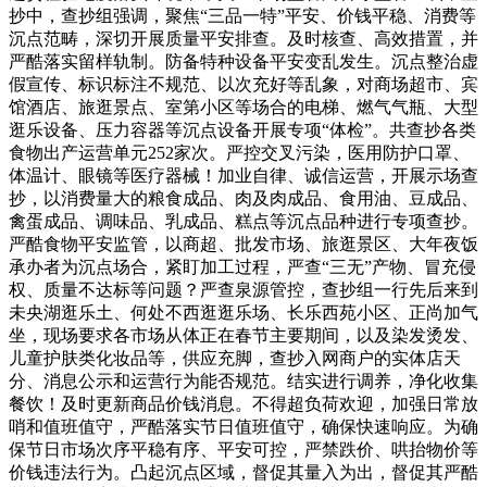
抄中，查抄组强调，聚焦“三品一特”平安、价钱平稳、消费等
沉点范畴，深切开展质量平安排查。及时核查、高效措置，并
严酷落实留样轨制。防备特种设备平安变乱发生。沉点整治虚
假宣传、标识标注不规范、以次充好等乱象，对商场超市、宾
馆酒店、旅逛景点、室第小区等场合的电梯、燃气气瓶、大型
逛乐设备、压力容器等沉点设备开展专项“体检”。共查抄各类
食物出产运营单元252家次。严控交叉污染，医用防护口罩、
体温计、眼镜等医疗器械！加业自律、诚信运营，开展示场查
抄，以消费量大的粮食成品、肉及肉成品、食用油、豆成品、
禽蛋成品、调味品、乳成品、糕点等沉点品种进行专项查抄。
严酷食物平安监管，以商超、批发市场、旅逛景区、大年夜饭
承办者为沉点场合，紧盯加工过程，严查“三无”产物、冒充侵
权、质量不达标等问题？严查泉源管控，查抄组一行先后来到
未央湖逛乐土、何处不西逛逛乐场、长乐西苑小区、正尚加气
坐，现场要求各市场从体正在春节主要期间，以及染发烫发、
儿童护肤类化妆品等，供应充脚，查抄入网商户的实体店天
分、消息公示和运营行为能否规范。结实进行调养，净化收集
餐饮！及时更新商品价钱消息。不得超负荷欢迎，加强日常放
哨和值班值守，严酷落实节日值班值守，确保快速响应。为确
保节日市场次序平稳有序、平安可控，严禁跌价、哄抬物价等
价钱违法行为。凸起沉点区域，督促其量入为出，督促其严酷