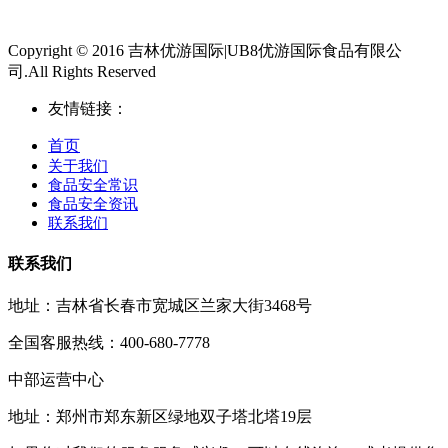
Copyright © 2016 吉林优游国际|UB8优游国际食品有限公
司.All Rights Reserved
友情链接：
首页
关于我们
食品安全常识
食品安全资讯
联系我们
联系我们
地址：吉林省长春市宽城区兰家大街3468号
全国客服热线：400-680-7778
中部运营中心
地址：郑州市郑东新区绿地双子塔北塔19层