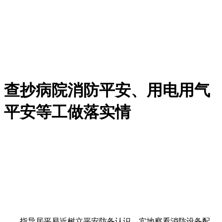
查抄病院消防平安、用电用气
平安等工做落实情
指导居平易近树立平安防备认识，实地察看消防设备配