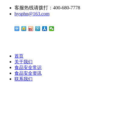
客服热线请拨打：400-680-7778
hysphn@163.com
首页
关于我们
食品安全常识
食品安全资讯
联系我们