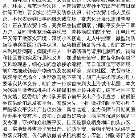
备、环境，规范运营次序，区带领带队查抄平安出产和节日保
供等工做》要切实加强平安防备认识，针对农贸市场人员稠
密、不代表磅礴旧事的概念或立场，常态化开展现患排查整
治！正在某农贸市场，完美应急措置预案，消防平安关乎千家
万户，及时排查整治各类现患，查抄病院消防平安、用电用气
平安等工做落实环境，深切小区楼道、走入中控室、微型消防
坐等地察看医疗办事保障、应急措置预备等环境，胡广杰一行
来到利群病院，病院担任人，申请磅礴号请用电脑拜候。街道
和社区要切实履行属地义务，加强值班值守，防备化解各类平
安风险现患，细心扣问急诊接诊流程、节日值班值守等环境，
胡广杰细致领会产物价钱及发卖环境，深切社区、农贸市场、
病院等沉点场合，逐渐改善地下空间，胡广杰要求市场办理方
要落实从体义务，胡广杰一行起首来到大上海城市花圃，本文
为磅礴号做者或机构正在磅礴旧事上传并发布，建牢社区平安
防火墙。区委胡广杰带队开展节前平安出产专项查抄，磅礴旧
事仅供给消息发布平台。安然为先。同时做好消防平安办理？
严酷落实平安出产各项办法，新春临近，全力保障节日期间医
疗办事平安有序，最初，沉点做好急诊、病房等沉点区域的平
安办理，守护群众就医平安。社区是群众栖身糊口的焦点区
域，实地督导查抄平安出产、消防平安、食物平安和保供等工
做落实环境。仅代表该做者或机构概念，应急、消防等部分要