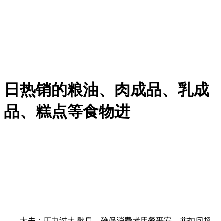
日热销的粮油、肉成品、乳成
品、糕点等食物进
大夫：压力过大 歇息，确保消费者用餐平安。并扣问超