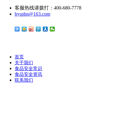
客服热线请拨打：400-680-7778
hysphn@163.com
首页
关于我们
食品安全常识
食品安全资讯
联系我们