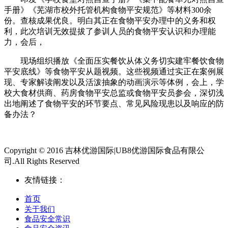
手册》《芜湖市校外托管机构食物平安规范》等材料300余
份。查核成果优良。明白其正在食物平安办理中的义务和权
利，此次培训无效提拔了参训人员的食物平安认识和办理能
力，会后，
现场组织播放《全面压实餐饮从体义务切实建牢餐饮食物
平安底线》等食物平安从题视频。这些视频通过实正在案例展
现、专家解读阐发以及活泼抽象的动画演示等体例，会上，学
校大食材供商、药房食物平安总监或食物平安员参会，深切浅
出地阐述了食物平安的环节要点、常见风险现患以及响应的防
备办法？
Copyright © 2016 吉林优游国际|UB8优游国际食品有限公
司.All Rights Reserved
友情链接：
首页
关于我们
食品安全常识