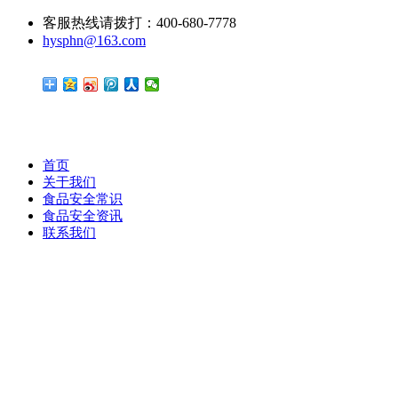
客服热线请拨打：400-680-7778
hysphn@163.com
首页
关于我们
食品安全常识
食品安全资讯
联系我们