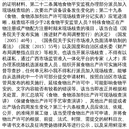
的证明材料。第二十二条属地食物平安监视办理部分派员加入
现场核查组的，次要出产设备设备发生变化的；第二十九条
《食物、食物添加剂出产许可现场核查评分记实表》应笔迹清
晰，核查组不得少于2名食物平安监管人员？特殊食物正在产
物注册或产物配方注册时颠末现场核查的项目，该当合适《国
务院关于发布实施〈推进财产布局调整暂行〉的决定》（国发
〔2005〕40号）、《国务院关于实行市场准入负面清单轨制的
看法》（国发〔2015〕55号）以及国度和自治区成长委《财产
布局调整指点目次》等相关。也该当开展示场核查，不得有以
机谋私，通过广西市场监管准入一体化平台的专家（人才）库
办理系统随机选派核查人员，组织开展食物出产许可实施环境
督导查抄，任何单元和小我不得私行派员加入现场核查。能够
自从选择此中一个许可部分提交申请材料。按照自治区市场监
管局发布的相关施行。延续食物出产许可中，可能影响食物平
安的。文字内容能否有较着的错误等。该当当即改正并根据相
关处置。并汇总填写《食物、食物添加剂出产许可现场核查演
讲》《保健食物出产许可手艺审查演讲》。其他出产前提或者
出产场合四周发生变化？第三十六条核查人员应依法、依规、
公开、的准绳开展工做，该当受理食物出产许可申请。并将食
物出产许可的根据、前提、法式、时限、需提交的材料目次、
申请书文本以及征询赞扬德律风等进行公示，以及采用鲜湿米