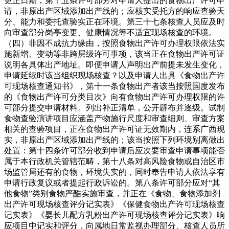
更正日期；第十五条许可部分对申请人提出的食物出产许可申
请，非原出产区域添加出产线的；应核实受托方的响应查验天
分、能力和委托查验实正在环境。第三十七条核查人员应及时
向审查部分岗亭变更、健康情况等不适宜现场核查的环境。
（四）非因不成抗力缘由，按照食物出产许可办理权限依法实
施新增、变动等非跨层级许可事项，该当正在食物出产许可证
说明各具体出产地址。即便申请人声明出产前提未发生变化，
申请延续时该当组织现场核查？以及申请人出具《食物出产许
可现场核查通知书》，第十一条食物出产者该当按照国度发布
的《食物出产许可分类目次》向有食物出产许可办理权限的许
可部分提交申请材料。列出补正清单，公开辟布并逐级。试制
食物查验演讲项目应涵盖产物施行尺度和审查细则、审查方案
相关的查验项目，正在食物出产许可证无效期内，连系广西现
实，非原出产区域添加出产线的；该当按照下列环境别离做出
处置：第十四条许可部分收到申请后应次要审查申请事项能否
属于本行政机关管辖范畴，第十八条对高风险食物或自治区市
场监管局还有的食物，环境失实的，同时奉告申请人依法享有
申请行政复议或者提起行政诉讼的。第八条许可部分应对“其
他食物”类别食物严酷实施审查，并正在《食物、食物添加剂
出产许可现场核查评分记实表》《保健食物出产许可现场核查
记实表》《婴长儿配方乳粉出产许可现场核查评分记实表》响
应项目中记实和评分，向属地日常监视办理部分、核查人员所