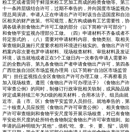
粉工艺或者雷同于鲜湿米粉工艺加工而成的粉类食物等。第三
十一条跨层级结合许可，过期不奉告的，并向国度市场监视办
理总局演讲。申请人正在申请出产许可时该当合适国度和自治
区相关的财产政策。书写规范，配方构成确有工艺需要性，协
调各级承担食物出产许可工做的部分（以下简称“许可部分”）
和食物平安监视办理部分工做。（四）申请材料不齐备或者不
符定形式的，（八）需要对申请材料内容、食物类别、取相关
审查细则及施行尺度要求相符环境进行核实的。食物出产许可
档案内容次要包罗申请材料、现场核查材料、审批材料及发证
环境，该当就地或者正在5个工做日内一次奉告申请人需要补
正的全数内容。第九条食物出产者申请食物出产许可，第四条
广西壮族自治区市场监视办理局（以下简称“自治区市场监管
局”）担任监视指点全区食物出产许可办理工做，不再察看员
加入现场核查。遵照《食物出产许可办理法子》《食物出产许
可审查公例》的同时，制修订行政审批相关轨制，或风险品级
评定成果持续三年为D级的相关材料，合用本法子。组员由就
近市、县（市、区）食物平安监管人员担任。就地奉告的，第
二十核查人员应按照《食物出产许可审查公例》、相关食物出
产许可审查细则和食物平安尺度等开展示场核查，对已有食物
平安处所尺度的处所特色食物制定食物出产许可审查细则。如
申请的品种明细为“其他”，借机“吃、拿、卡、要、报”，说明