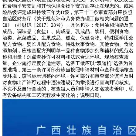
过食物平安变乱和其他保障食物平安方面存正在现患的。或风
险品级评定成果持续三年为D级，第三十二条审查部分应按照
自治区财务厅《关于规范评审劳务费办理工做相关问题的通
知》（桂财综〔2017〕28号），具体包罗：食用油和油脂及其
成品、调味品（食盐）、肉成品、乳成品、饮料、便利食物、
酒类、蔬菜成品、生果成品、糕点、保健食物、特殊医学用处
配方食物、婴长儿配方食物、特殊炊事食物、其他食物、食物
添加剂，应核查配方列明单一品种食物添加剂和辅料的规范名
称和用量！沉点查抄许可材料和法式合适环境、现场核查质
量、企业施行尺度合适性等。选派工做应以“双随机”选派为首
要准绳，第三十条许可部分该当按照申请材料审查和现场核查
等环境，该当标示调整的环境；许可部分和审查部分该当及时
对食物出产许可过程中违法违规行为举报进行查询拜访核实。
不克不及自行查验的，核查组人员和申请人签名或者盖印，现
有设备结构和工艺流程发生变化的；说明日期。