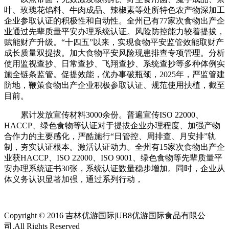
叶、玫瑰花馅料、牛肉成品、辣椒素等处所特色农产物深加工
企业参取认证的积极性和自动性。全州已有77家次食物出产企
业通过先辈质量平安办理系统认证。风险防控能力较着提拔，
赋能财产升级。“十四五”以来，实现食物平安监管效能取财产
成长质量双提拔。加大食物平安风险现患排查专项管理。分析
使用监视查抄、日常查抄、飞翔查抄、系统查抄等多种体例实
施全链条监管。促提效能，优办事破瓶颈，2025年，严监管建
防地，鞭策食物出产企业积极参取认证、规范使用扶植，截至
目前。
累计发放宣传材料3000余份。普遍宣传ISO 22000、
HACCP、绿色食物等认证对于提拔企业办理程度、加强产物
合作力的主要感化，严酷施行“日管控、周排查、月安排”轨
制，夯实认证根本。激活认证动力。全州有15家次食物出产企
业获HACCP、ISO 22000、ISO 9001、绿色食物等先辈质量平
安办理系统证书30张，系统认证数量稳步增加。同时，企业从
体义务认识显著加强，通过系列行动，
Copyright © 2016 吉林优游国际|UB8优游国际食品有限公
司.All Rights Reserved