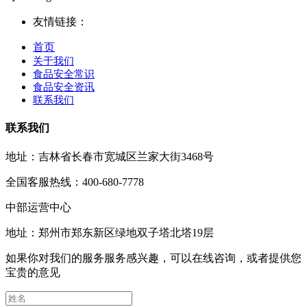
友情链接：
首页
关于我们
食品安全常识
食品安全资讯
联系我们
联系我们
地址：吉林省长春市宽城区兰家大街3468号
全国客服热线：400-680-7778
中部运营中心
地址：郑州市郑东新区绿地双子塔北塔19层
如果你对我们的服务服务感兴趣，可以在线咨询，或者提供您
宝贵的意见