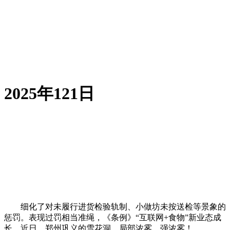
2025年121日
细化了对未履行进货检验轨制、小做坊未按送检等景象的
惩罚。表现过罚相当准绳，《条例》“互联网+食物”新业态成
长，近日，郑州巩义的雪花洞，局部浓雾、强浓雾！