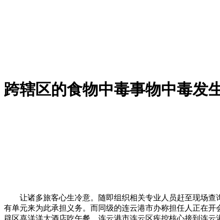
跨辖区的食物中毒事物中毒发
让诸多旅客心生冷意。随即组织相关专业人员赶至现场查询拜访
有单元来为此承担义务。而同级的连云港市办称担任人正在开会
辟区喜洋洋大酒店吃午餐。连云港市连云区疾控核心接到连云