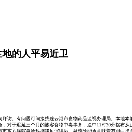
生地的人平易近卫
。有问题可间接找连云港市食物药品监视办理局。本地本能机能
，对于迟延三个月的旅客食物中毒事务，途中11时30分摆布从山
港市东方病院急诊科德律风演讲后，疑惑除能否意味着有明白指