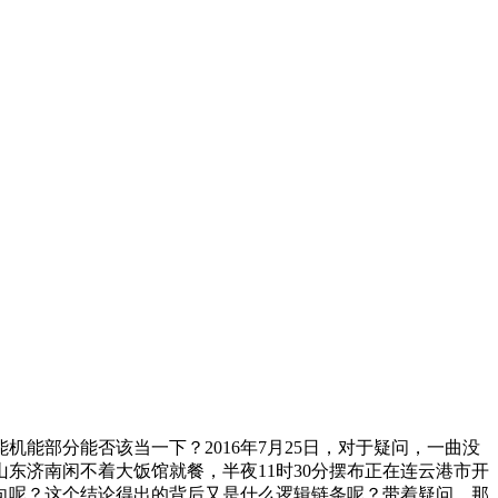
部分能否该当一下？2016年7月25日，对于疑问，一曲没
东济南闲不着大饭馆就餐，半夜11时30分摆布正在连云港市开
向呢？这个结论得出的背后又是什么逻辑链条呢？带着疑问，那