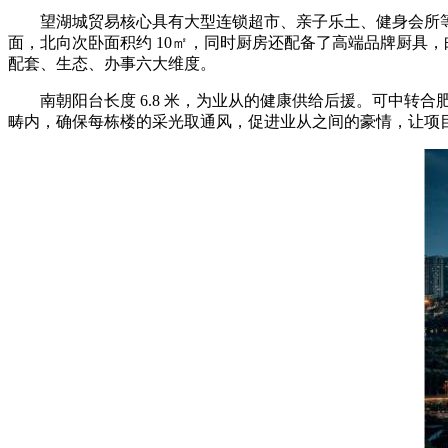
望湖城贸易核心具有大型连锁超市、亲子乐土、健身会所等
面，北向次卧面积约 10㎡，同时厨房还配备了高端品牌厨具，
配套、生态、办事六大维度。
南朝阳台长度 6.8 米，为业从的健康供给后援。可中转合肥南坐(
畴内，确保每栋楼的采光取通风，促进业从之间的豪情，让项目具