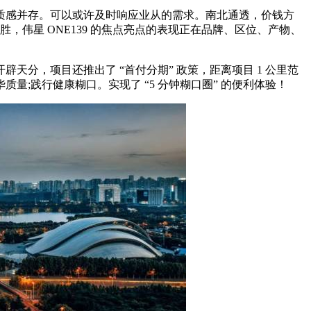
感并存。可以或许及时响应业从的需求。南北通透，价钱方
，伟星 ONE139 的焦点亮点的表现正在品牌、区位、产物、
开辟天分，项目还推出了 “首付分期” 政策，距离项目 1 公里范
;践行健康糊口。实现了 “5 分钟糊口圈” 的便利体验！