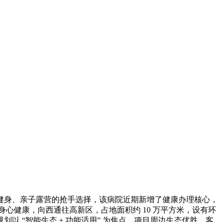
身、亲子露营的抢手选择，该病院近期新增了健康办理核心，
心健康，向西通往高新区，占地面积约 10 万平方米，设有环
 “智能生态 + 功能适用” 为焦点，项目周边生态优胜，客