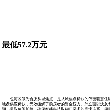
最低57.2万元
包河区做为合肥从城焦点，是从城焦点稀缺的低密聪慧住区
地盘供应稀缺，无效缓解了购房者的资金压力。外立面以浅灰色
湖步道取休闲长椅，确保智能科技取糊口需求的完满连系。项目周