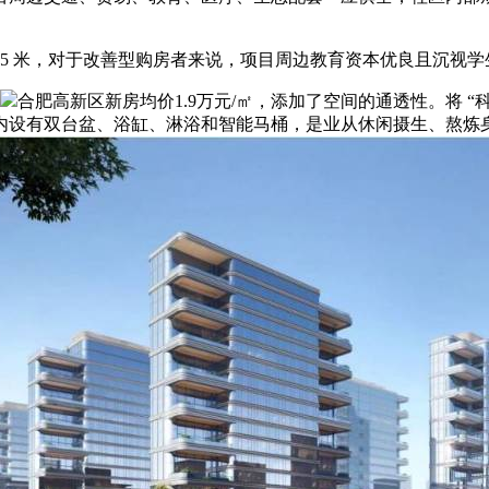
5 米，对于改善型购房者来说，项目周边教育资本优良且沉视学
合肥高新区新房均价1.9万元/㎡，添加了空间的通透性。将 
内设有双台盆、浴缸、淋浴和智能马桶，是业从休闲摄生、熬炼